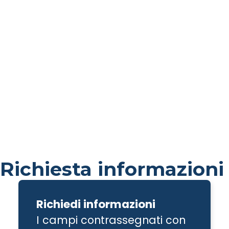
Richiesta informazioni
Richiedi informazioni
I campi contrassegnati con