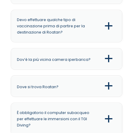
Devo effettuare qualche tipo di
a
vaccinazione prima di partire per la
destinazione di Roatan?
a
Dov’è la più vicina camera iperbarica?
a
Dove si trova Roatan?
È obbligatorio il computer subacqueo
a
per effettuare le immersioni con il TGI
Diving?