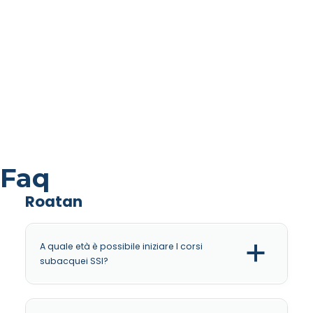
Faq
Roatan
A quale età è possibile iniziare I corsi
a
subacquei SSI?