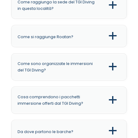
Come raggiungo la sede del TGI Diving
a
in questa località?
a
Come si raggiunge Roatan?
Come sono organizzate le immersioni
a
del TGI Diving?
Cosa comprendono i pacchetti
a
immersione offerti dal TGI Diving?
a
Da dove partono le barche?