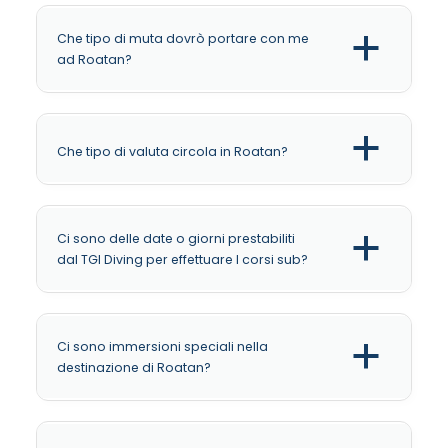
Che tipo di muta dovrò portare con me
a
ad Roatan?
a
Che tipo di valuta circola in Roatan?
Ci sono delle date o giorni prestabiliti
a
dal TGI Diving per effettuare I corsi sub?
Ci sono immersioni speciali nella
a
destinazione di Roatan?