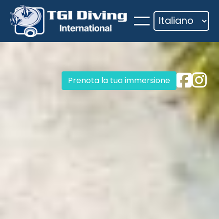
Vai
al
contenuto
Prenota la tua immersione