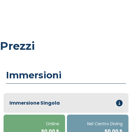
Prezzi
Immersioni
Immersione Singola
Online
Nel Centro Diving
50.00 $
50.00 $