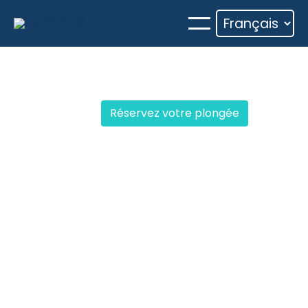
Aller
au
contenu
Réservez votre plongée