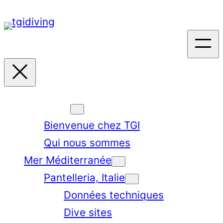
Aller
au
contenu
TGI world
Bienvenue chez TGI
Qui nous sommes
Mer Méditerranée
Pantelleria, Italie
Données techniques
Dive sites