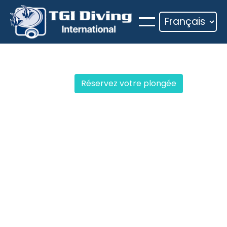
Aller
au
contenu
Réservez votre plongée