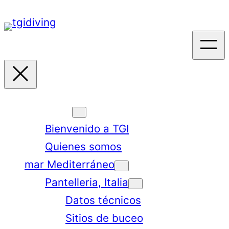
Saltar
al
contenido
TGI world
Bienvenido a TGI
Quienes somos
mar Mediterráneo
Pantelleria, Italia
Datos técnicos
Sitios de buceo