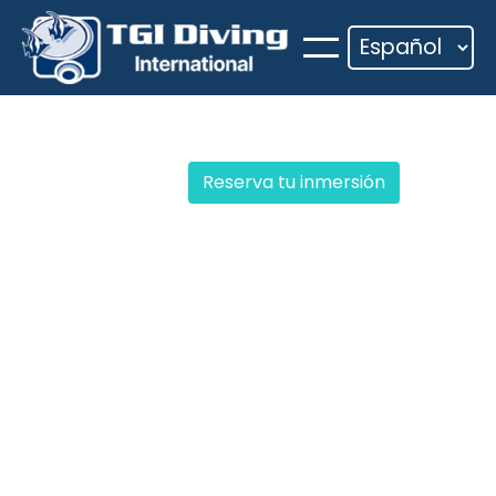
Saltar
al
contenido
Reserva tu inmersión