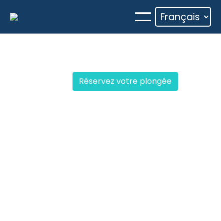
Aller
au
contenu
Réservez votre plongée